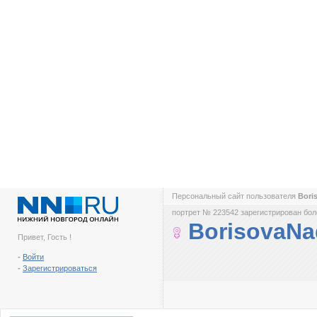
Персональный сайт пользователя
Bori
портрет № 223542 зарегистрирован боле
BorisovaNa
Привет, Гость !
-
Войти
-
Зарегистрироваться