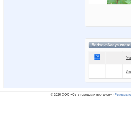
BorisovaNadya состо
Уч
Лю
© 2026 ООО «Сеть городских порталов» ·
Реклама н